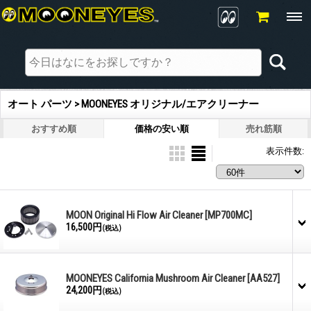
オート パーツ > MOONEYES オリジナル/エアクリーナー
おすすめ順
価格の安い順
売れ筋順
表示件数
:
MOON Original Hi Flow Air Cleaner
[MP700MC]
16,500円
(税込)
MOONEYES California Mushroom Air Cleaner
[AA527]
24,200円
(税込)