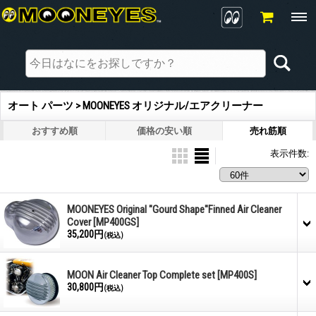
オート パーツ > MOONEYES オリジナル/エアクリーナー
おすすめ順
価格の安い順
売れ筋順
表示件数
:
MOONEYES Original "Gourd Shape"Finned Air Cleaner
Cover
[MP400GS]
35,200円
(税込)
MOON Air Cleaner Top Complete set
[MP400S]
30,800円
(税込)