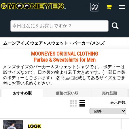
ムーンアイズ ウェア > スウェット・パーカー/メンズ
MOONEYES ORIGINAL CLOTHING
Parkas & Sweatshirts for Men
メンズサイズのパーカー & スウェットシャツです。 ボディーは
USサイズなので、日本製の物より若干大きめです。(一部日本製
のボディーもございます) 各商品に記載してあるサイズをご参
考にお買い求めください。
おすすめ順
価格の安い順
売れ筋順
表示件数
: