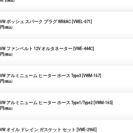
00円
(税込)
VW ボッシュ スパーク プラグ WR8AC
[VWEL-071]
0円
(税込)
VW ファンベルト 12V オルタネーター
[VWE-444C]
0円
(税込)
VW アルミニューム ヒーター ホース Type3
[VWM-167]
0円
(税込)
VW アルミニューム ヒーター ホース Type1/Type2
[VWM-165]
0円
(税込)
VW オイル ドレイン ガスケット セット
[VWE-296E]