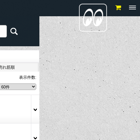
売れ筋順
表示件数
: