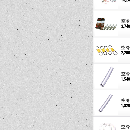
13,2
空冷
3,74
空冷
2,20
空冷
1,54
空冷
1,32
空冷