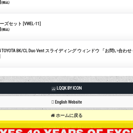
円
(税込)
ーズセット
[VWEL-11]
円
(税込)
94 TOYOTA BK/CL Duo Vent スライディング ウィンドウ 「お問い
]
LQQK BY ICON
English Website
ホームに戻る
Copyright (C) MOON OF JAPAN, INC. All Rights Reserved.