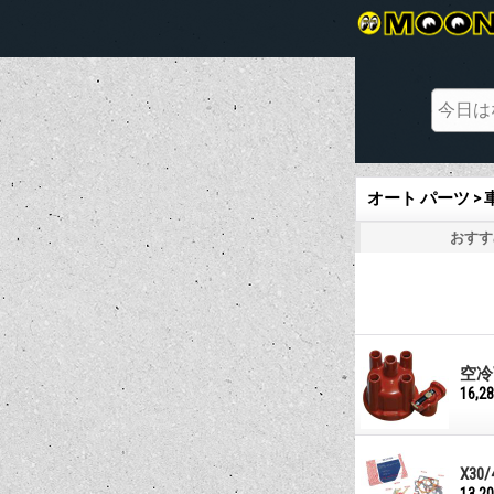
オート パーツ >
おすす
空冷
16,2
X3