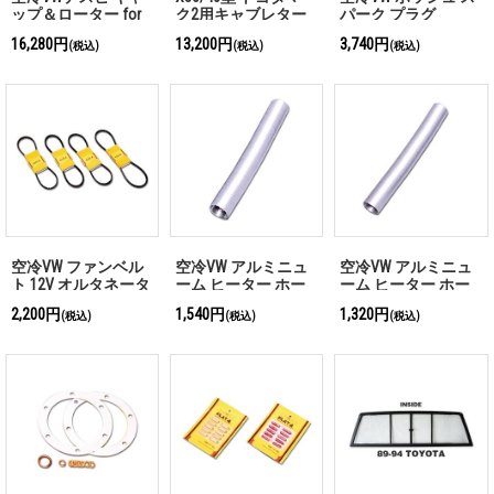
ップ＆ローター for
ク2用キャブレター
パーク プラグ
ボッシュ 009
OHキット
WR8AC
16,280円
13,200円
3,740円
(税込)
(税込)
(税込)
空冷VW ファンベル
空冷VW アルミニュ
空冷VW アルミニュ
ト 12V オルタネータ
ーム ヒーター ホー
ーム ヒーター ホー
ー
ス Type3
ス Type1/Type2
2,200円
1,540円
1,320円
(税込)
(税込)
(税込)