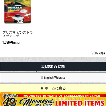
プリズマ ピンストラ
イプテープ
1,760円
(税込)
(7件/7件)
LQQK BY ICON
English Website
ホームに戻る
Copyright (C) MOON OF JAPAN, INC. All Rights Reserved.