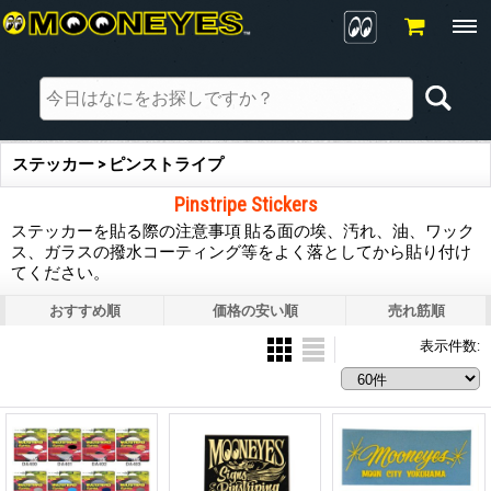
ステッカー > ピンストライプ
Pinstripe Stickers
ステッカーを貼る際の注意事項 貼る面の埃、汚れ、油、ワック
ス、ガラスの撥水コーティング等をよく落としてから貼り付け
てください。
おすすめ順
価格の安い順
売れ筋順
表示件数
: