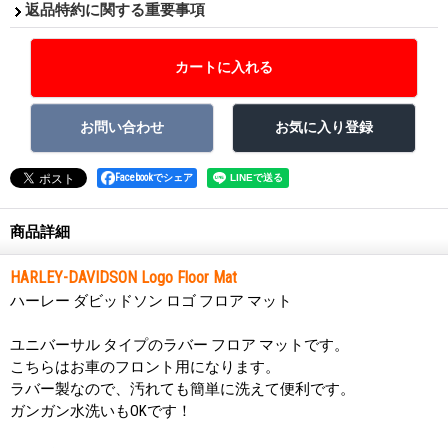
返品特約に関する重要事項
Facebookでシェア
商品詳細
HARLEY-DAVIDSON Logo Floor Mat
ハーレー ダビッドソン ロゴ フロア マット
ユニバーサル タイプのラバー フロア マットです。
こちらはお車のフロント用になります。
ラバー製なので、汚れても簡単に洗えて便利です。
ガンガン水洗いもOKです！