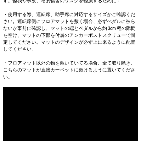
す。怪我や事故、物的傷害のリスクを軽減するために：
・使用する際、運転席、助手席に対応するサイズかご確認くだ
さい。運転席側にフロアマットを敷く場合、必ずぺダルに被ら
ないか事前に確認し、マットの端とペダルから約 3cm 程の隙間
を空け、マットの下部を付属のアンカーポストスクリューで固
定してください。マットのデザインが必ず上に来るように配置
してください。
・フロアマット以外の物を敷いていてる場合、全て取り除き、
こちらのマットが直接カーペットに敷けるように置いてくださ
い。