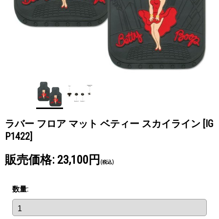
ラバー フロア マット ベティー スカイライン
[IG
P1422]
販売価格
:
23,100円
(税込)
数量
: