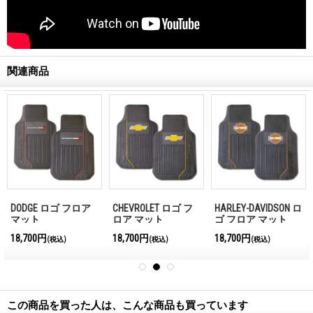
関連商品
DODGE ロゴ フロア
CHEVROLET ロゴ フ
HARLEY-DAVIDSON ロ
マット
ロア マット
ゴ フロア マット
18,700円
18,700円
18,700円
(税込)
(税込)
(税込)
この商品を買った人は、こんな商品も買っています