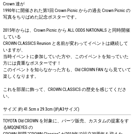
Crown 達が
1990年に開催された第1回 Crown Picnic からの過去 Crown Picnic の
写真をちりばめた記念ポスターです。
2015年からは、Crown Picnic から ALL ODDS NATIONALS と同時開催
している
CROWN CLASSICS Reunion と名前が変わってイベントは継続して
いますが、
当時イベントに参加していた方や、このイベントを知っていた
方には貴重なポスターです！
このイベントを知らなかった方も、Old CROWN FAN なら見ていて
楽しくなります。
これを部屋に飾って、CROWN CLASSICS の歴史を感じてくださ
い。
サイズ: 約 41.5cm x 29.3cm (約A3サイズ)
TOYOTA Old CROWN を対象に、パーツ販売、カスタムの提案をす
るMQQNEYES の
CROWN 部門 "CROWN Classics" が2019年で設立30周年を迎えた。