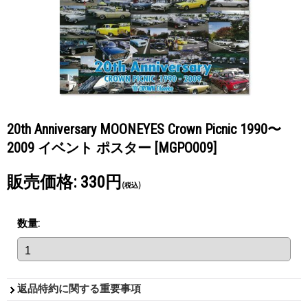
20th Anniversary MOONEYES Crown Picnic 1990〜
2009 イベント ポスター
[MGPO009]
販売価格
:
330円
(税込)
数量
:
返品特約に関する重要事項