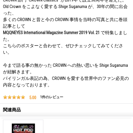
Old Crown をこよなく愛する Shige Suganuma が、30年の間に出会
った、
多くの CROWN と昔と今の CROWN 事情を当時の写真と共に巻頭
記事として
MQQNEYES International Magazine Summer 2019 Vol. 21
で特集しまし
た。
こちらのポスターと合わせて、ぜひチェックしてみてくださ
い。
今まで語る事の無かった CROWN への熱い思いを Shige Suganuma
が紐解きます。
バイリンガル表記の為、CROWN を愛する世界中のファン必見の
内容となっております。
5.00
1
件のレビュー
関連商品