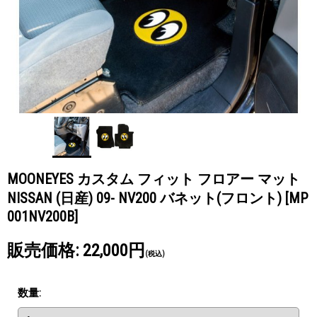
MOONEYES カスタム フィット フロアー マット
NISSAN (日産) 09- NV200 バネット(フロント)
[MP
001NV200B]
販売価格
:
22,000円
(税込)
数量
: