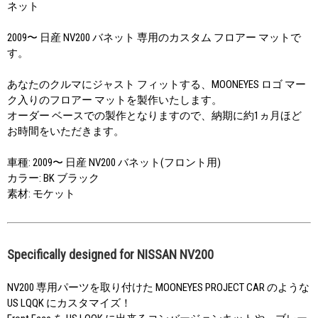
ネット
2009〜 日産 NV200 バネット 専用のカスタム フロアー マットで
す。
あなたのクルマにジャスト フィットする、MOONEYES ロゴ マー
ク入りのフロアー マットを製作いたします。
オーダー ベースでの製作となりますので、納期に約1ヵ月ほど
お時間をいただきます。
車種: 2009〜 日産 NV200 バネット(フロント用)
カラー: BK ブラック
素材: モケット
Specifically designed for NISSAN NV200
NV200 専用パーツを取り付けた MOONEYES PROJECT CAR のような
US LQQK にカスタマイズ！