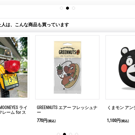
た人は、こんな商品も買っています
MOONEYES ライ
GREENNUTS エアー フレッシュナ
くまモン アン
レーム for ス
ー
サイクル ブラッ
770円
1,100円
(税込)
(税込)