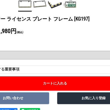
デイジー ライセンス プレート フレーム
[KG197]
1,980円
(税込)
する重要事項