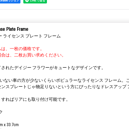
acebookでシェア
nse Plate Frame
ー ライセンス プレート フレーム
ムは、一枚の価格です。
場合は、二枚お買い求めください。
ドされたデイジー フラワーがキュートなデザインです。
ていない車の方が少ないくらいポピュラーなライセンス フレーム。
センスプレートじゃ物足りないという方にぴったりなドレスアップ 
トすればリアにも取り付け可能です。
ク
 x 33.7cm