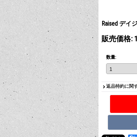
Raised 
販売価格
:
数量
:
返品特約に関