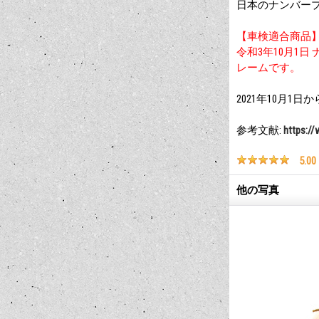
日本のナンバー
【車検適合商品
令和3年10月1
レームです。
2021年10月
参考文献:
https://
5.00
他の写真