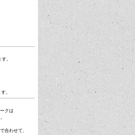
ます。
ます。
ラークは
す。
で合わせて、