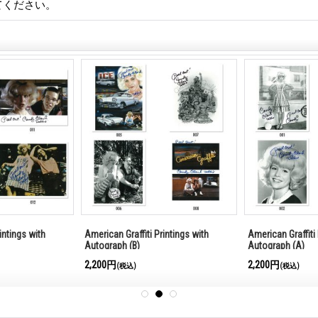
てください。
TED Magazine Vol.4
最新号発売中!! MQQNEYES
International Magazine No.28 2026
1,210円
(税込)