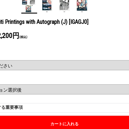
ti Printings with Autograph (J)
[IGAGJ0]
2,200円
(税込)
する重要事項