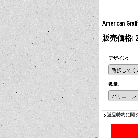
American Graffi
販売価格
:
デザイン
:
数量
:
返品特約に関