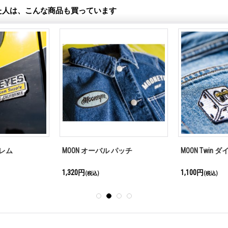
た人は、こんな商品も買っています
ブレム
MOON オーバル パッチ
MOON Twin 
1,320円
1,100円
(税込)
(税込)