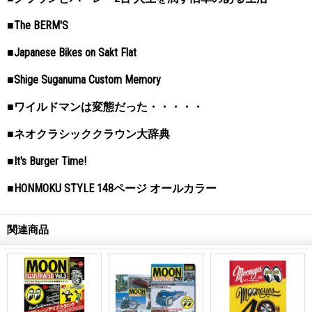
■The BERM'S
■Japanese Bikes on Sakt Flat
■Shige Suganuma Custom Memory
■ワイルドマンは変態だった・・・・・
■ネオクラシッククラウン大辞典
■It's Burger Time!
■HONMOKU STYLE 148ページ オールカラー
関連商品