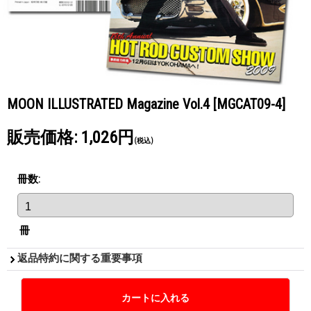
MOON ILLUSTRATED Magazine Vol.4
[MGCAT09-4]
販売価格
:
1,026円
(税込)
冊数
:
冊
返品特約に関する重要事項