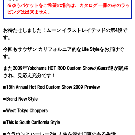
※ゆうパケットをご希望の場合は、カタログ 一冊のみのラッ
ピングは出来ません。
お待たせしました！ムーン イラストレイテッドの第4段で
す。
今回もサウザン カリフォルニア的なLife Styleをお届けで
す。
また2009年Yokohama HOT ROD Custom ShowのGuest達が網羅
され、見応え充分です！
■18th Annual Hot Rod Custom Show 2009 Preview
■Brand New Style
■West Tokyo Choppers
■This is South Carifornia Style
■クラウンとハーレー2台 人生を潤す旧車のある生活