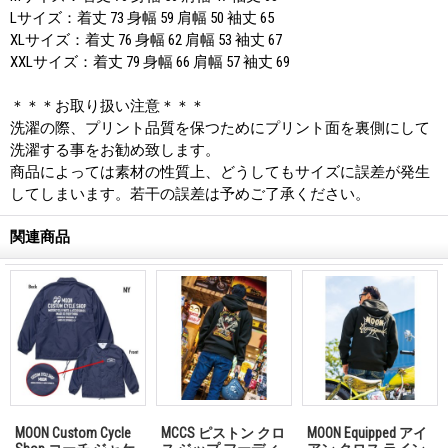
Lサイズ：着丈 73 身幅 59 肩幅 50 袖丈 65
XLサイズ：着丈 76 身幅 62 肩幅 53 袖丈 67
XXLサイズ：着丈 79 身幅 66 肩幅 57 袖丈 69
＊＊＊お取り扱い注意＊＊＊
洗濯の際、プリント品質を保つためにプリント面を裏側にして
洗濯する事をお勧め致します。
商品によっては素材の性質上、どうしてもサイズに誤差が発生
してしまいます。若干の誤差は予めご了承ください。
関連商品
MOON Custom Cycle
MCCS ピストン クロ
MOON Equipped アイ