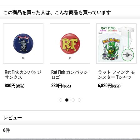
この商品を買った人は、こんな商品も買っています
Rat Fink カンバッジ
Rat Fink カンバッジ
ラット フィンク モ
サンクス
ロゴ
ンスター Tシャツ
"Mad Modeler"
330円
330円
6,820円
(税込)
(税込)
(税込)
レビュー
0
件