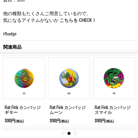
他の種類もたくさんご用意しているので、
気になるアイテムがないか
こちらを CHECK！
rfbadge
関連商品
Rat Fink カンバッジ
Rat Fink カンバッジ
Rat Fink カンバッジ
ギター
ムーン
スマイル
330円
330円
330円
(税込)
(税込)
(税込)