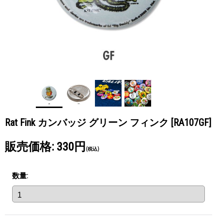
Rat Fink カンバッジ グリーン フィンク
[RA107GF]
販売価格
:
330円
(税込)
数量
: