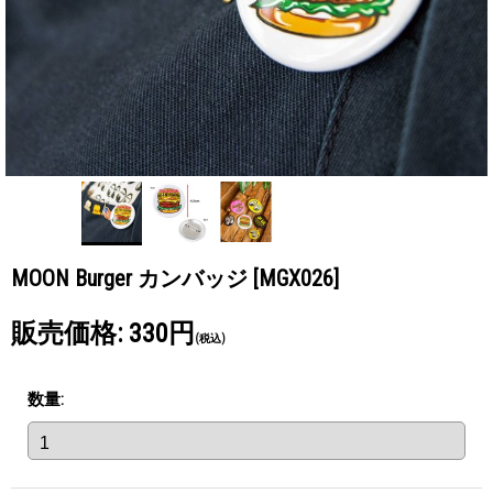
MOON Burger カンバッジ
[MGX026]
販売価格
:
330円
(税込)
数量
: