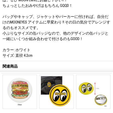
ちょっとしたおみやげはもちろん GQQD！
バッグやキャップ、ジャケットやパーカーに付ければ、自分だ
けのMOONEYES アイテムに早変わり !! その日の気分でアレンジす
るのもオススメです。
小ぶりなサイズの缶バッジなので、他のデザインの缶バッジと
一緒にいくつか組み合わせて付けるのもGOOD！
カラー: ホワイト
サイズ: 直径 4.2cm
関連商品