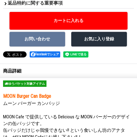
返品特約に関する重要事項
Facebookでシェア
商品詳細
ゆうパケット対象アイテム
MOON Burger Can Badge
ムーン バーガー カンバッジ
MOON Cafe で提供している Delicious な MOON バーガーのデザイ
ンの缶バッジです。
缶バッジだけじゃ我慢できない!! という食いしん坊のアナタ
は、ぜひ MOON Cafeにお越し下さい!!！