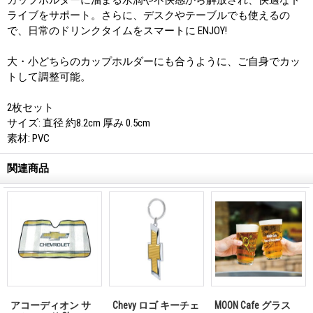
ライブをサポート。さらに、デスクやテーブルでも使えるの
で、日常のドリンクタイムをスマートに ENJOY!
大・小どちらのカップホルダーにも合うように、ご自身でカッ
トして調整可能。
2枚セット
サイズ: 直径 約8.2cm 厚み 0.5cm
素材: PVC
関連商品
アコーディオン サ
Chevy ロゴ キーチェ
MOON Cafe グラス