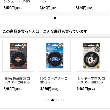
ンシェード Chevy
ーン
8,800円
2,640円
2,640円
(税込)
(税込)
(税込)
この商品を買った人は、こんな商品も買っています
Harley Davidson コ
Ford コースター 2
ミッキーマウス コ
ースター 2枚セッ
枚セット
ースター 2枚セッ
ト
ト
3,960円
3,960円
3,960円
(税込)
(税込)
(税込)