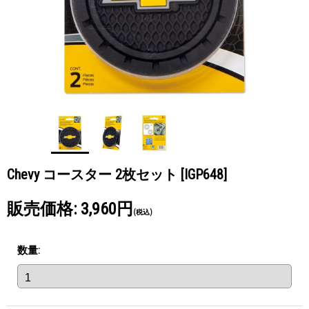
Chevy コースター 2枚セット
[IGP648]
販売価格
:
3,960円
(税込)
数量
: