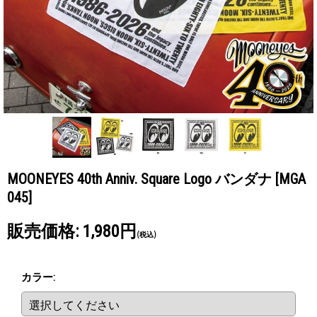
MOONEYES 40th Anniv. Square Logo バンダナ
[MGA
045]
販売価格
:
1,980円
(税込)
カラー
: