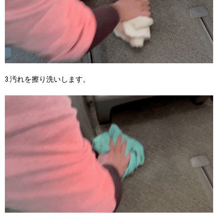
3.汚れを擦り洗いします。