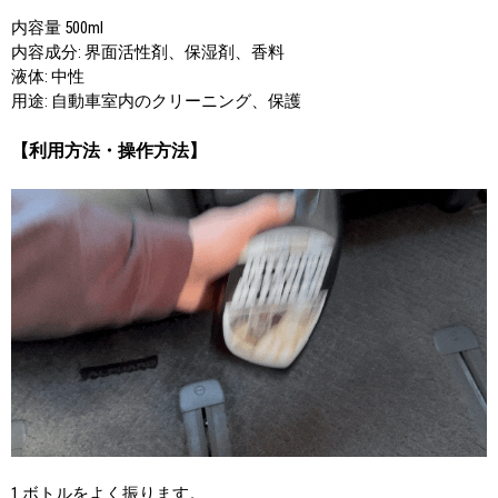
内容量 500ml
内容成分: 界面活性剤、保湿剤、香料
液体: 中性
用途: 自動車室内のクリーニング、保護
【利用方法・操作方法】
1.ボトルをよく振ります。