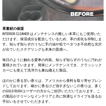
革素材の保湿
INTERIOR CLEANER はメンテナンスの難しい本革にもご使用いた
だけます。保湿成分を配合しているため、革の劣化を抑制しま
す。知らず知らずのうちに手の油や垢でベタつき不自然な光沢
が出ていたステアリングも本来の質感へ。
毎日のように触れる愛車の内装。知らず知らずのうちに汚れが
蓄積されていきます。簡単にメンテナンスでき、クラッシック
カーにも使えて洗浄力も兼ね備えた製品。
ほのかに香る甘い香りは、アメリカから香料を取り寄せブレン
ドしております。確かに香るけど強すぎないこの香りは、多く
のGOLD RUSHユーザーの方からご好評いただいております。こ
の製品がクリーンなインテリアと共に快適なドライブを送るお
手伝いをさせていただきます。