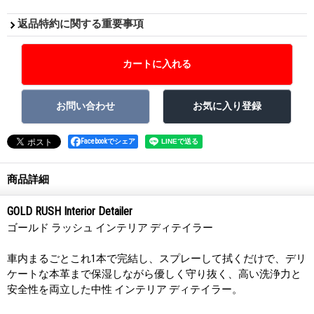
返品特約に関する重要事項
Facebookでシェア
商品詳細
GOLD RUSH Interior Detailer
ゴールド ラッシュ インテリア ディテイラー
車内まるごとこれ1本で完結し、スプレーして拭くだけで、デリ
ケートな本革まで保湿しながら優しく守り抜く、高い洗浄力と
安全性を両立した中性 インテリア ディテイラー。