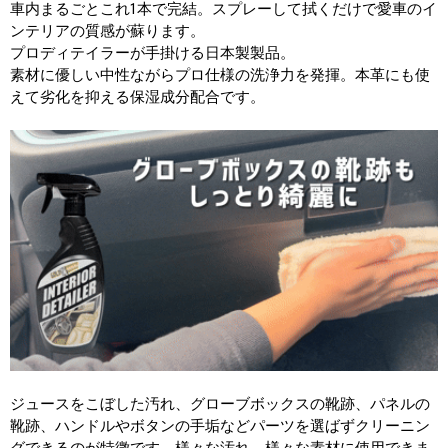
車内まるごとこれ1本で完結。スプレーして拭くだけで愛車のイ
ンテリアの質感が蘇ります。
プロディテイラーが手掛ける日本製製品。
素材に優しい中性ながらプロ仕様の洗浄力を発揮。本革にも使
えて劣化を抑える保湿成分配合です。
ジュースをこぼした汚れ、グローブボックスの靴跡、パネルの
靴跡、ハンドルやボタンの手垢などパーツを選ばずクリーニン
グできるのが特徴です。様々な汚れ、様々な素材に使用できま