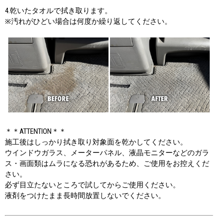
4.乾いたタオルで拭き取ります。
※汚れがひどい場合は何度か繰り返してください。
＊＊ATTENTION＊＊
施工後はしっかり拭き取り対象面を乾かしてください。
ウインドウガラス、メーターパネル、液晶モニターなどのガラ
ス・画面類はムラになる恐れがあるため、ご使用をお控えくだ
さい。
必ず目立たないところで試してからご使用ください。
液剤をつけたまま長時間放置しないでください。