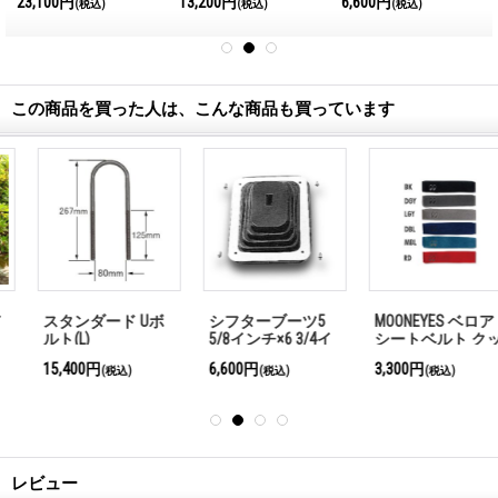
23,100円
13,200円
6,600円
(税込)
(税込)
(税込)
この商品を買った人は、こんな商品も買っています
スタンダード Uボ
シフターブーツ5
MOONEYES ベロア
ルト(L)
5/8インチ×6 3/4イ
シートベルト クッ
ンチ
ション
15,400円
6,600円
3,300円
(税込)
(税込)
(税込)
レビュー