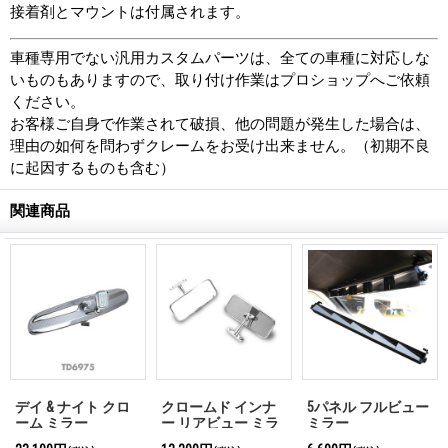
接着剤とマウントは付属されます。
車種専用でない汎用カスタムパーツは、全ての車種に対応しな
いものもありますので、取り付け作業はプロショップへご依頼
ください。
お客様ご自身で作業されて破損、他の問題が発生した場合は、
理由の如何を問わずクレームをお受け出来ません。（初期不良
に起因するものも含む）
関連商品
デイ & ナイト クロ
クロームド インナ
5パネル フルビュー
ーム ミラー
ー リアビュー ミラ
ミラー
ー