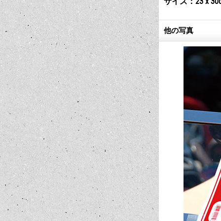
サイズ：23 x 30
他の写真