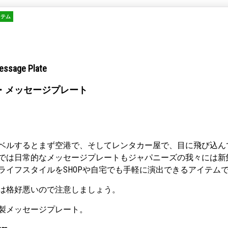
イテム
essage Plate
・メッセージプレート
ベルするとまず空港で、そしてレンタカー屋で、目に飛び込ん
では日常的なメッセージプレートもジャパニーズの我々には新
ライフスタイルをSHOPや自宅でも手軽に演出できるアイテム
は格好悪いので注意しましょう。
製メッセージプレート。