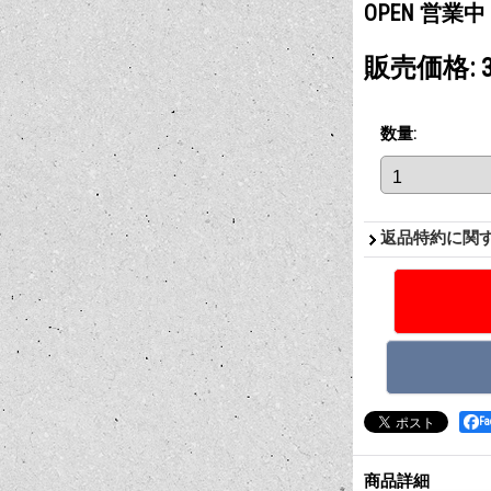
OPEN 営業中
販売価格
:
数量
:
返品特約に関
F
商品詳細