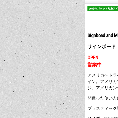
ゆうパケット対象ア
Signboad and M
サインボード
OPEN
営業中
アメリカへトラ
イン。アメリカ
ジ。アメリカン
間違った使い方
プラスティック