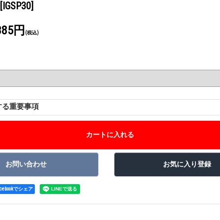
[IGSP30]
385円
(税込)
する重要事項
acebookでシェア