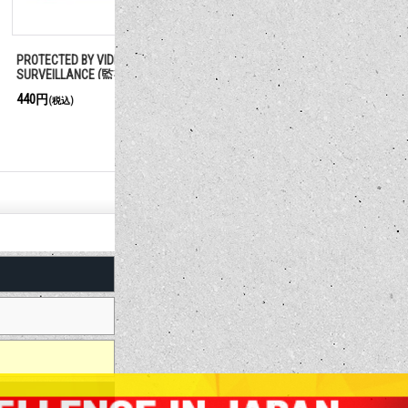
VIDEO
ENTRANCE (入口)
○○時に戻り
CE (監視カメラ作動
550円
880円
(税込)
(税込)