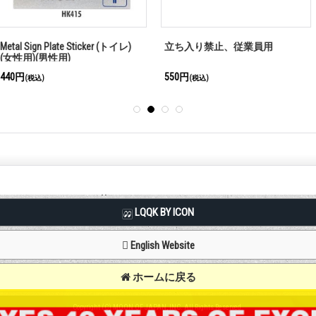
Sticker (トイレ)
立ち入り禁止、従業員用
PROTECTED BY 
SURVEILLAN
中)
550円
440円
(税込)
(税込)
LQQK BY ICON
English Website
ホームに戻る
Copyright (C) MOON OF JAPAN, INC. All Rights Reserved.