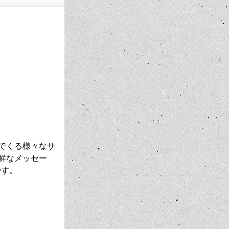
でくる様々なサ
鮮なメッセー
です。