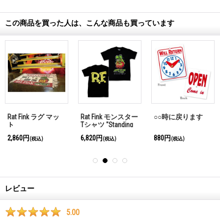
この商品を買った人は、こんな商品も買っています
Rat Fink ラグ マッ
Rat Fink モンスター
○○時に戻ります
ト
Tシャツ "Standing
Rat Fink" ブラック
2,860円
6,820円
880円
(税込)
(税込)
(税込)
レビュー
5.00