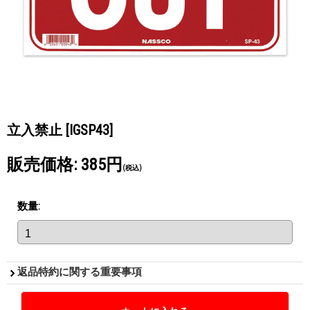
立入禁止
[IGSP43]
販売価格
:
385円
(税込)
数量
:
返品特約に関する重要事項