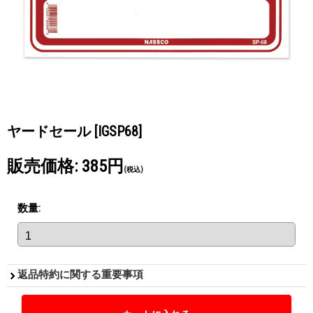
ヤードセール
[IGSP68]
販売価格
:
385円
(税込)
数量
:
返品特約に関する重要事項