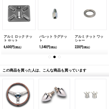
アルミ ロック ナッ
バレット ラグナッ
アルミ ナット ワッ
ト セット
ト
シャー
6,600円
1,540円
220円
(税込)
(税込)
(税込)
この商品を買った人は、こんな商品も買っています