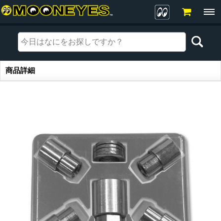
商品詳細
商品詳細