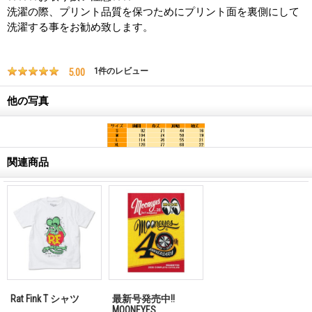
洗濯の際、プリント品質を保つためにプリント面を裏側にして
洗濯する事をお勧め致します。
5.00
1
件のレビュー
他の写真
関連商品
Rat Fink T シャツ
最新号発売中!!
MQQNEYES