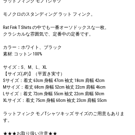
ラットフィンク モノ Tシャツ
モノクロのスタンディング ラット フィンク。
Rat Fink T Shirts の中でも一番オーソドックスな一枚。
クラシカルな雰囲気で、定番中の定番です。
カラー：ホワイト、ブラック
素材: コットン 100%
サイズ：S、M、L、XL
【サイズ(JP)】（平置き実寸）
Sサイズ：着丈 63cm 身幅 47cm 袖丈 18cm 肩幅 42cm
Mサイズ：着丈 68cm 身幅 52cm 袖丈 22cm 肩幅 46cm
Lサイズ：着丈 72cm 身幅 55cm 袖丈 22cm 肩幅 50cm
XLサイズ：着丈 75cm 身幅 60cm 袖丈 23cm 肩幅 55cm
ラットフィンク モノTシャツキッズ サイズのご用意もありま
す。
★★★お取り扱い注意★★