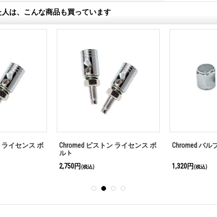
た人は、こんな商品も買っています
ン ライセンス ボ
Chromed ピストン ライセンス ボ
Chromed バ
ルト
2,750円
1,320円
(税込)
(税込)