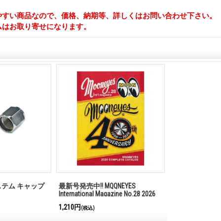
やすい商品なので、価格、納期等、詳しくはお問い合わせ下さい。
ムはお取り寄せになります。
 ステム キャップ
最新号発売中!! MQQNEYES
International Magazine No.28 2026
1,210円
(税込)