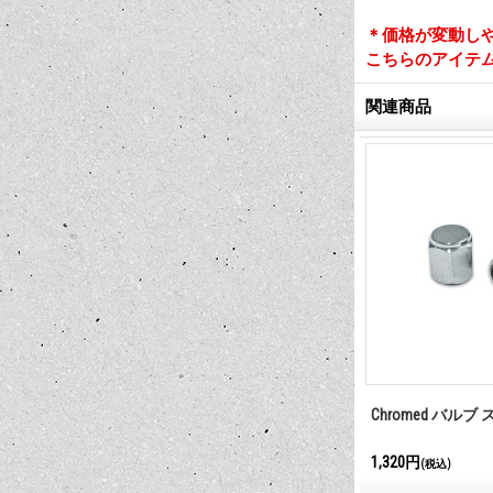
＊価格が変動し
こちらのアイテ
関連商品
Chromed バルブ
1,320円
(税込)