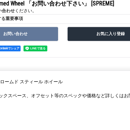
Chromed Wheel 「お問い合わせ下さい」
[SPREME]
い合わせ
ください。
する重要事項
acebookでシェア
ロームド スティール ホイール
,バックスペース、オフセット等のスペックや価格など詳しくは