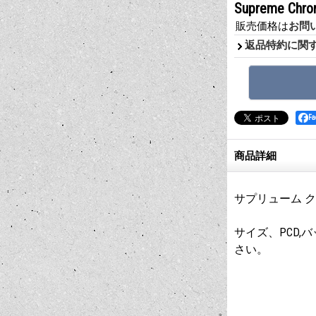
Supreme 
販売価格は
お問
返品特約に関
F
商品詳細
サプリューム ク
サイズ、PCD
さい。