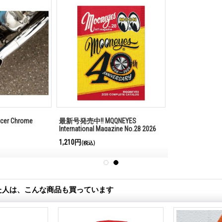
ncer Chrome
最新号発売中!! MQQNEYES
International Magazine No.28 2026
1,210円
(税込)
た人は、こんな商品も買っています