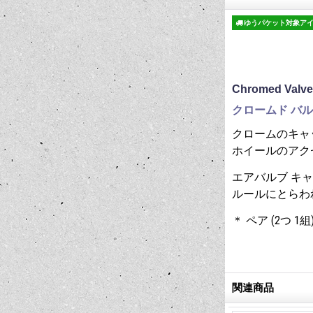
ゆうパケット対象ア
Chromed Valve
クロームド バル
クロームのキャ
ホイールのアク
エアバルブ キ
ルールにとらわ
＊ ペア (2つ 1
関連商品