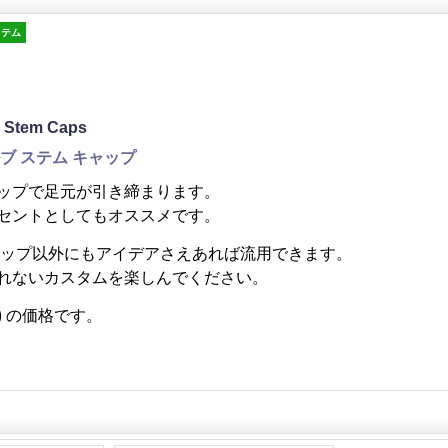
イテム
 Stem Caps
ブ ステム キャップ
ップで足元が引き締まります。
セントとしてもオススメです。
ャップ以外にもアイデアさえあれば流用できます。
れないカスタムを楽しんでください。
組) の価格です。