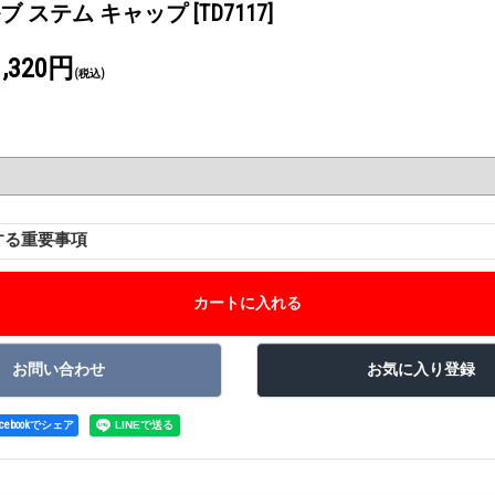
 バルブ ステム キャップ
[TD7117]
1,320円
(税込)
する重要事項
acebookでシェア