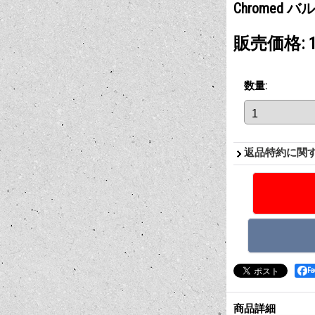
Chromed
販売価格
:
数量
:
返品特約に関
F
商品詳細