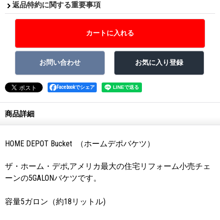
返品特約に関する重要事項
Facebookでシェア
商品詳細
HOME DEPOT Bucket （ホームデポバケツ）
ザ・ホーム・デポ,アメリカ最大の住宅リフォーム小売チェ
ーンの5GALONバケツです。
容量5ガロン（約18リットル)