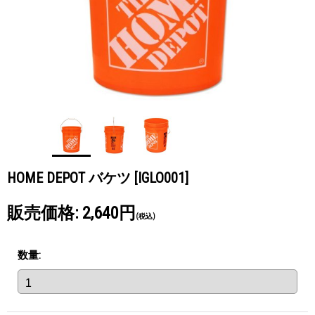
HOME DEPOT バケツ
[IGLO001]
販売価格
:
2,640円
(税込)
数量
: