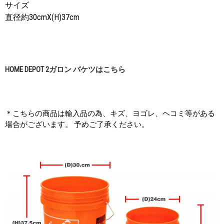
サイズ
直径約30cmX(H)37cm
HOME DEPOT 2ガロン バケツはこちら
＊こちらの商品は輸入品の為、キズ、ヨゴレ、ヘコミ等がある
場合がございます。 予めご了承ください。