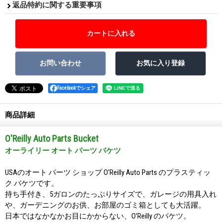
返品特約に関する重要事項
Facebookでシェア
商品詳細
O'Reilly Auto Parts Bucket
オーライリー オート パーツ バケツ
USAのオート パーツ ショップ O'Reilly Auto Parts のプラスティッ
ク バケツです。
持ち手付き、5ガロンのたっぷりサイズで、ガレージの用具入れ
や、ガーデニングのお供、お部屋のゴミ箱としても大活躍。
日本ではなかなかお目にかからない、O'Reilly のバケツ。