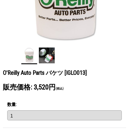
O'Reilly Auto Parts バケツ
[IGLO013]
販売価格
:
3,520円
(税込)
数量
: