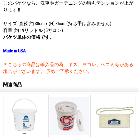
このバケツなら、洗車やガーデニングの時もテンションが上が
ります !!
サイズ: 直径 約 30cm x (H) 36cm (持ち手は含みません)
容量: 約 19リットル (5ガロン)
バケツ単体の価格です。
Made in USA
＊こちらの商品は輸入品の為、キズ、ヨゴレ、ヘコミ等がある
場合がございます。 予めご了承ください。
関連商品