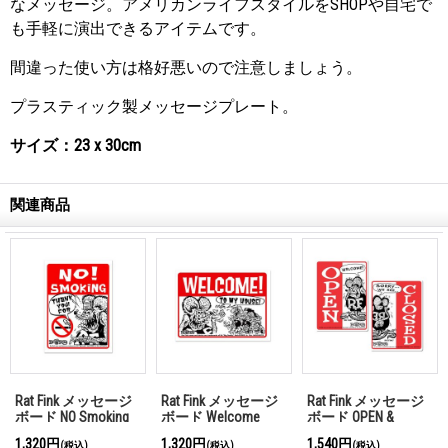
なメッセージ。アメリカンライフスタイルをSHOPや自宅で
も手軽に演出できるアイテムです。
間違った使い方は格好悪いので注意しましょう。
プラスティック製メッセージプレート。
サイズ：23 x 30cm
関連商品
Rat Fink メッセージ
Rat Fink メッセージ
Rat Fink メッセージ
ボード NO Smoking
ボード Welcome
ボード OPEN &
CLOSED （縦型）
1,320円
1,320円
1,540円
(税込)
(税込)
(税込)