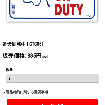
番犬勤務中
[IGTC05]
販売価格
:
385円
(税込)
数量
:
返品特約に関する重要事項