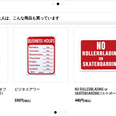
た人は、こんな商品も買っています
NO ROLLERBLADING or
これより先で
SKATEBOARDING (スケボー禁止)
ださい
440円
385円
(税込)
(税込)