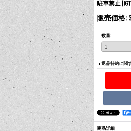
駐車禁止
[IG
販売価格
:
数量
:
返品特約に関
F
商品詳細