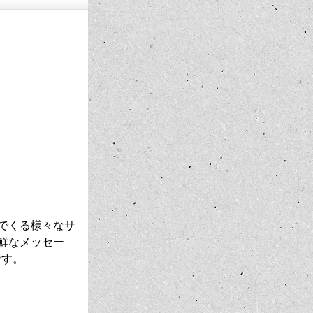
でくる様々なサ
鮮なメッセー
です。