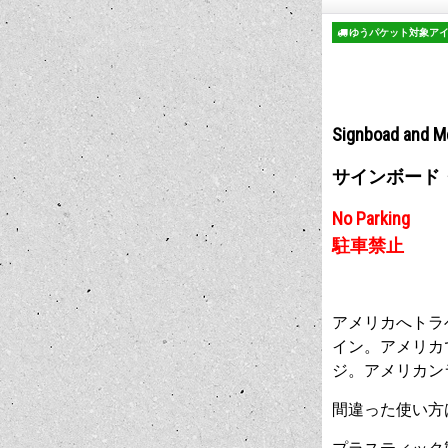
ゆうパケット対象ア
Signboad and M
サインボード
No Parking
駐車禁止
アメリカへトラ
イン。アメリカ
ジ。アメリカン
間違った使い方