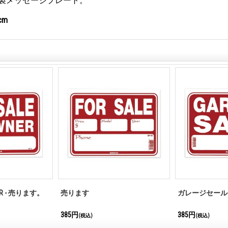
製メッセージプレート。
cm
NER - 売ります。
売ります
ガレージセール
385円
385円
(税込)
(税込)