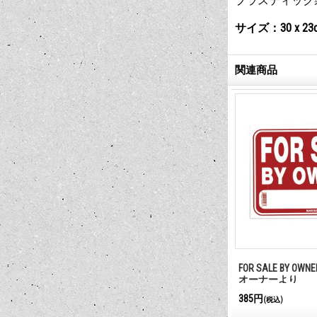
プラスティック
サイズ：30 x 23
関連商品
DON'T EVEN THINK OF PARKING HERE!
FOR SALE BY OW
オーナーより
385円
385円
(税込)
(税込)