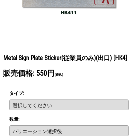
Metal Sign Plate Sticker(従業員のみ)(出口)
[HK4]
販売価格
:
550円
(税込)
タイプ
:
数量
: