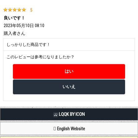
5
良いです！
2023年05月10日 08:10
購入者
さん
しっかりした商品です！
このレビューは参考になりましたか？
LQQK BY ICON
English Website