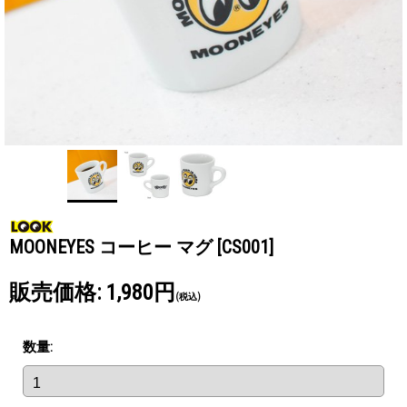
MOONEYES コーヒー マグ
[CS001]
販売価格
:
1,980円
(税込)
数量
: