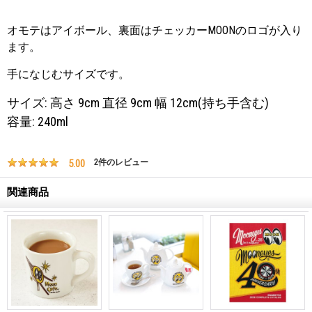
オモテはアイボール、裏面はチェッカーMOONのロゴが入り
ます。
手になじむサイズです。
サイズ: 高さ 9cm 直径 9cm 幅 12cm(持ち手含む)
容量: 240ml
5.00
2
件のレビュー
関連商品