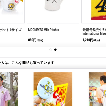
ーポット Lサイズ
MOONEYES Milk Pitcher
最新号発売中!! M
International Ma
880円
1,210円
(税込)
(税込)
た人は、こんな商品も買っています