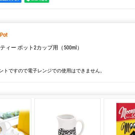
 Pot
ティー ポット2カップ用（500ml）
ントですので電子レンジでの使用はできません。