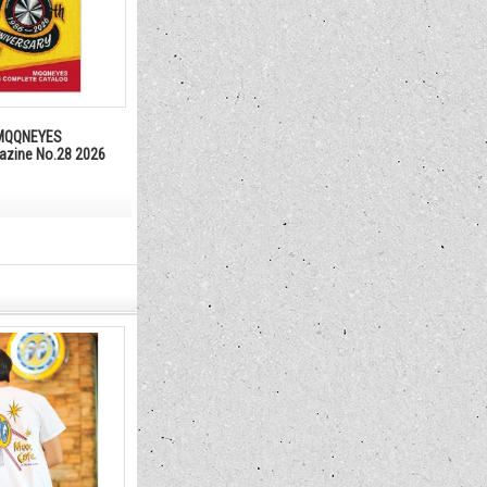
QQNEYES
gazine No.28 2026