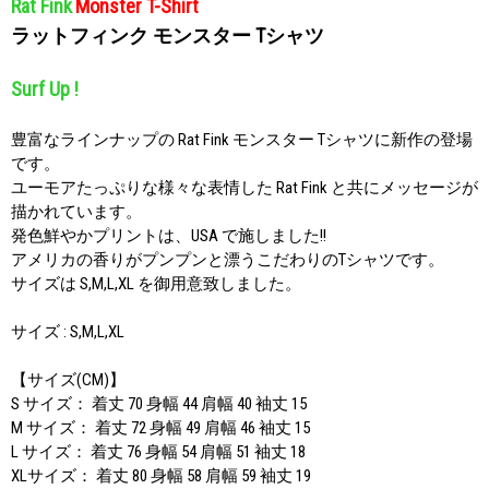
Rat Fink
Monster T-Shirt
ラットフィンク モンスター Tシャツ
Surf Up !
豊富なラインナップの Rat Fink モンスター Tシャツに新作の登場
です。
ユーモアたっぷりな様々な表情した Rat Fink と共にメッセージが
描かれています。
発色鮮やかプリントは、USA で施しました!!
アメリカの香りがプンプンと漂うこだわりのTシャツです。
サイズは S,M,L,XL を御用意致しました。
サイズ : S,M,L,XL
【サイズ(CM)】
S サイズ： 着丈 70 身幅 44 肩幅 40 袖丈 15
M サイズ： 着丈 72 身幅 49 肩幅 46 袖丈 15
L サイズ： 着丈 76 身幅 54 肩幅 51 袖丈 18
XLサイズ： 着丈 80 身幅 58 肩幅 59 袖丈 19