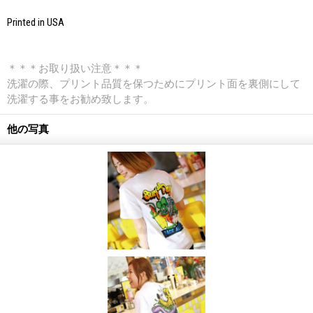
Printed in USA
＊＊＊お取り扱い注意＊＊＊
洗濯の際、プリント品質を保つためにプリント面を裏側にして
洗濯する事をお勧め致します。
他の写真