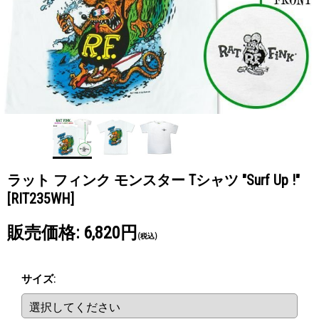
ラット フィンク モンスター Tシャツ "Surf Up !"
[RIT235WH]
販売価格
:
6,820円
(税込)
サイズ
: