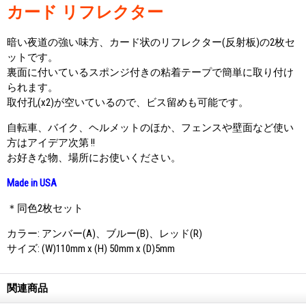
カード リフレクター
暗い夜道の強い味方、カード状のリフレクター(反射板)の2枚セ
ットです。
裏面に付いているスポンジ付きの粘着テープで簡単に取り付け
られます。
取付孔(x2)が空いているので、ビス留めも可能です。
自転車、バイク、ヘルメットのほか、フェンスや壁面など使い
方はアイデア次第 !!
お好きな物、場所にお使いください。
Made in USA
＊同色2枚セット
カラー: アンバー(A)、ブルー(B)、レッド(R)
サイズ: (W)110mm x (H) 50mm x (D)5mm
関連商品