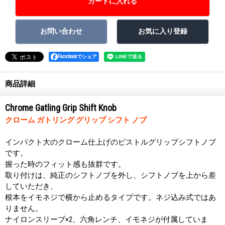
Facebookでシェア
商品詳細
Chrome Gatling Grip Shift Knob
クローム ガトリング グリップ シフト ノブ
インパクト大のクローム仕上げのピストルグリップシフトノブ
です。
握った時のフィット感も抜群です。
取り付けは、純正のシフトノブを外し、シフトノブを上から差
していただき、
根本をイモネジで横から止めるタイプです。ネジ込み式ではあ
りません。
ナイロンスリーブ×2、六角レンチ、イモネジが付属していま