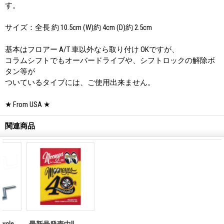
す。
サイズ：全長 約 10.5cm (W)約 4cm (D)約 2.5cm
基本はフロアー A/T 車以外なら取り付け OKですが、
コラムシフトでもオーバードライブや、シフトロックの解除ボ
タン等が
ついているタイプには、ご使用出来ません。
★ From USA ★
関連商品
最新号発売中!!