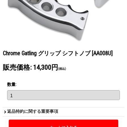
Chrome Gatling グリップ シフトノブ
[AA008U]
販売価格
:
14,300円
(税込)
数量
:
返品特約に関する重要事項