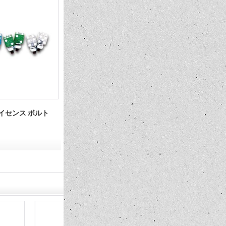
ス ライセンス ボルト
ダイス ライセンス ボルト
メッキ ダイス
1,540円
1,760円
(税込)
(税込)