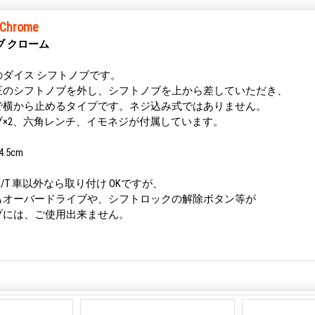
b Chrome
ブ クローム
ダイス シフトノブです。
正のシフトノブを外し、シフトノブを上から差していただき、
で横から止めるタイプです。ネジ込み式ではありません。
×2、六角レンチ、イモネジが付属しています。
.5cm
/T 車以外なら取り付け OKですが、
もオーバードライブや、シフトロックの解除ボタン等が
プには、ご使用出来ません。