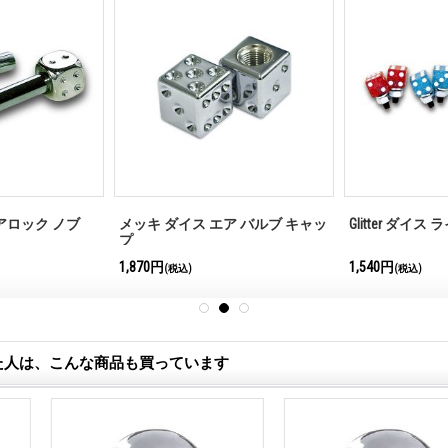
アロック ノブ
メッキ ダイス エア バルブ キャッ
Glitter ダイ
プ
1,870円
1,540円
(税込)
(税込)
た人は、こんな商品も買っています