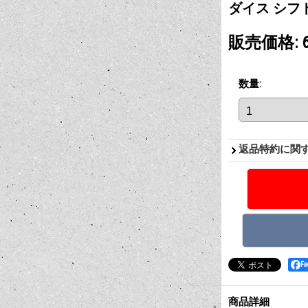
ダイス シフ
販売価格
:
数量
:
返品特約に関
F
商品詳細