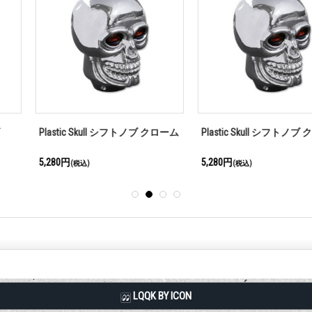
 シフトノブ クローム
Plastic Skull シフトノブ クローム
ダイス シフト
5,280円
6,380円
(税込)
(税込)
LQQK BY ICON