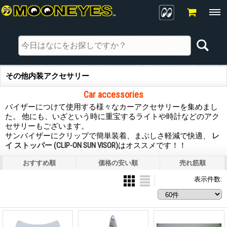
その他内装アクセサリー
Car accessories
バイザーにつけて使用する様々なカーアクセサリーを集めまし
た。 他にも、いざという時に重宝するライトや時計などのアク
セサリーもございます。
サンバイザーにクリップで簡単装着、まぶしさ軽減で快適、
レ
イ ストッパー (CLIP-ON SUN VISOR)
はオススメです！！
おすすめ順
価格の安い順
売れ筋順
表示件数
: