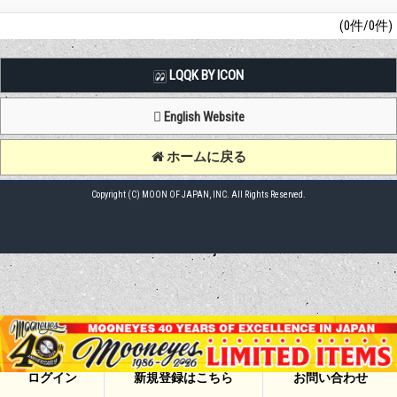
(0件/0件)
LQQK BY ICON
English Website
ホームに戻る
Copyright (C) MOON OF JAPAN, INC. All Rights Reserved.
ログイン
新規登録はこちら
お問い合わせ