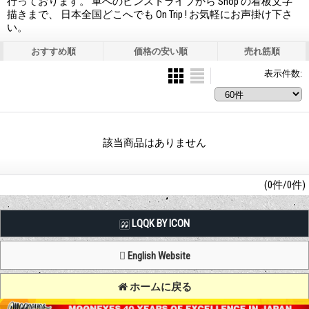
行っております。 車へのピンストライプから Shop の看板文字
描きまで、 日本全国どこへでも On Trip ! お気軽にお声掛け下さ
い。
おすすめ順
価格の安い順
売れ筋順
表示件数
:
該当商品はありません
(0件/0件)
LQQK BY ICON
English Website
ホームに戻る