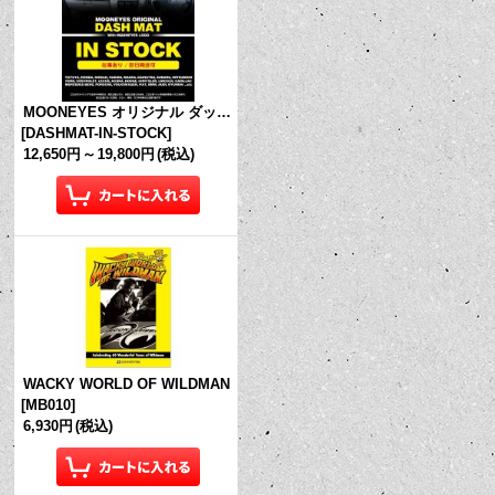
MOONEYES オリジナル ダッシュマット (in Stock!)
[
DASHMAT-IN-STOCK
]
12,650円
～
19,800円
(税込)
WACKY WORLD OF WILDMAN
[
MB010
]
6,930円
(税込)