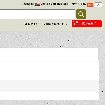
Jump to
:
English Edition is here
文字サイズ
:
0
買い物カゴ
ログイン
新規登録はこちら