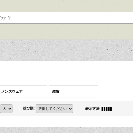
メンズウェア
雑貨
並び順
:
表示方法
: