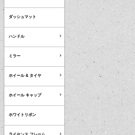
ダッシュマット
ハンドル
ミラー
ホイール & タイヤ
ホイール キャップ
ホワイトリボン
ライセンス フレーム