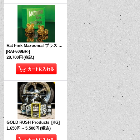
Rat Fink Mazooma! ブラス リング
[
RAF609BR-
]
29,700円
(税込)
GOLD RUSH Products
[
KG
]
1,650円
～
5,500円
(税込)