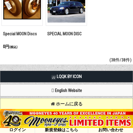
Special MOON Discs
SPECIAL MOON DISC
0円
(税込)
(38件/38件)
LQQK BY ICON
English Website
ホームに戻る
Copyright (C) MOON OF JAPAN, INC. All Rights Reserved.
ログイン
新規登録はこちら
お問い合わせ