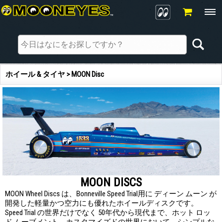
ホイール & タイヤ > MOON Disc
MOON DISCS
MOON Wheel Discs は、Bonneville Speed Trial用に ディーン ムーン が
開発した軽量かつ空力にも優れたホイールディスクです。
Speed Trial の世界だけでなく 50年代から現代まで、ホット ロッ