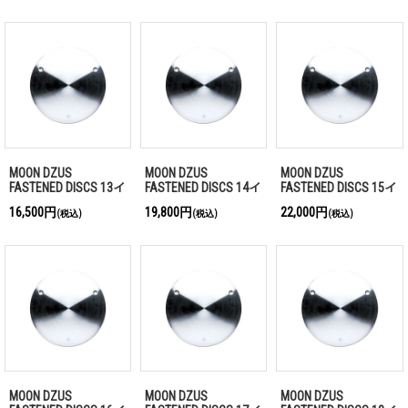
MOON DZUS
MOON DZUS
MOON DZUS
FASTENED DISCS 13イ
FASTENED DISCS 14イ
FASTENED DISCS 15イ
ンチ
ンチ
ンチ
16,500円
19,800円
22,000円
(税込)
(税込)
(税込)
MOON DZUS
MOON DZUS
MOON DZUS