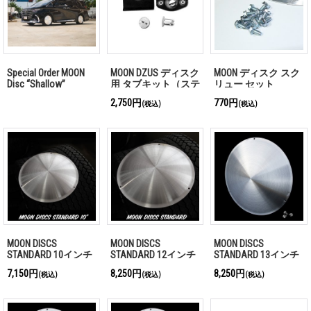
Special Order MOON
MOON DZUS ディスク
MOON ディスク スク
Disc “Shallow”
用 タブキット（ステ
リュー セット
ー&金具1枚分）
2,750円
770円
(税込)
(税込)
MOON DISCS
MOON DISCS
MOON DISCS
STANDARD 10インチ
STANDARD 12インチ
STANDARD 13インチ
7,150円
8,250円
8,250円
(税込)
(税込)
(税込)