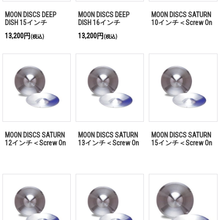
MOON DISCS DEEP
MOON DISCS DEEP
MOON DISCS SATURN
DISH 15インチ
DISH 16インチ
10インチ＜Screw On
Type＞
13,200円
13,200円
(税込)
(税込)
MOON DISCS SATURN
MOON DISCS SATURN
MOON DISCS SATURN
12インチ＜Screw On
13インチ＜Screw On
15インチ＜Screw On
Type＞
Type＞
Type＞