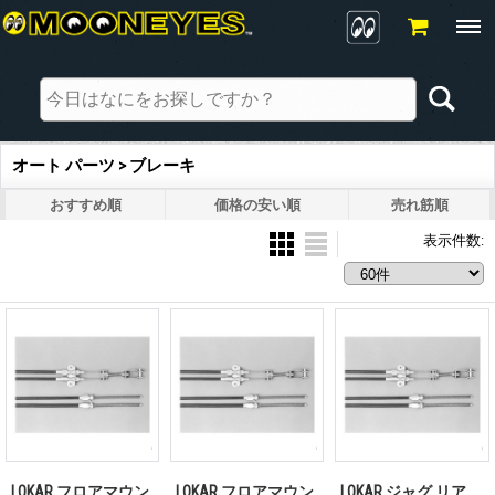
オート パーツ > ブレーキ
おすすめ順
価格の安い順
売れ筋順
表示件数
:
LOKAR フロアマウン
LOKAR フロアマウン
LOKAR ジャグ リア