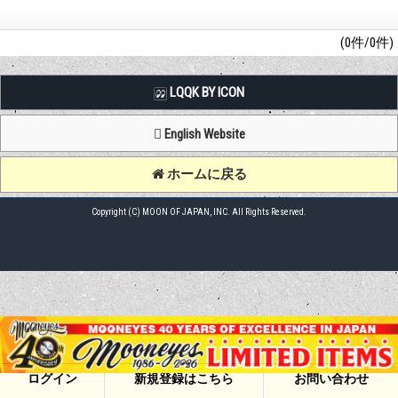
(0件/0件)
LQQK BY ICON
English Website
ホームに戻る
Copyright (C) MOON OF JAPAN, INC. All Rights Reserved.
ログイン
新規登録はこちら
お問い合わせ