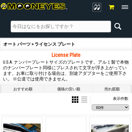
オート パーツ > ライセンス プレート
License Plate
U.S.A. ナンバープレートサイズのプレートです。アルミ製で本物
のナンバープレート同様にプレスされて文字が浮き上がってい
ます。お車に取り付ける場合は、別途アダプターをご使用下さ
い。 ※公道では使用できません。
おすすめ順
価格の安い順
売れ筋順
表示件数
: