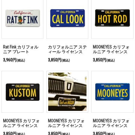
Rat Fink カリフォル
カリフォルニア ステ
MOONEYES カリフォ
ニア プレート
ィール ライセンス
ルニア ライセンス
プレート CAL LOOK
プレート HOT ROD
3,960円
3,850円
3,850円
(税込)
(税込)
(税込)
MOONEYES カリフォ
MOONEYES カリフォ
MOONEYES カリフォ
ルニア ライセンス
ルニア ライセンス
ルニア ライセンス
プレート KUSTOM
プレート Go! with
プレート ブルー
3,850円
3,850円
3,850円
(税込)
(税込)
(税込)