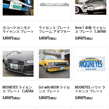
ヨコハマ ホンモク
ライセンス プレート
Area-1 本牧 ライセン
ライセンス プレート
フレーム アダプター
ス プレート【JAPAN
【JAPAN Size】
Size】
3,850円
3,850円
3,850円
(税込)
(税込)
(税込)
MOONEYES ライセン
Go! with MOON ライセ
MOONEYES ハワイ ラ
ス プレート【JAPAN
ンス プレート
イセンス プレート
Size】
【JAPAN Size】
3,850円
3,850円
3,850円
(税込)
(税込)
(税込)