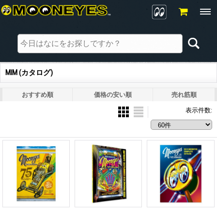
MIM (カタログ)
おすすめ順
価格の安い順
売れ筋順
表示件数
: