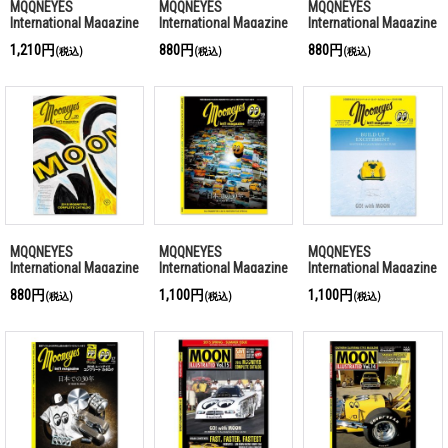
MQQNEYES
MQQNEYES
MQQNEYES
International Magazine
International Magazine
International Magazine
Summer 2025
Summer 2020
Summer 2019
1,210円
880円
880円
(税込)
(税込)
(税込)
MQQNEYES
MQQNEYES
MQQNEYES
International Magazine
International Magazine
International Magazine
Summer 2018
Summer 2017
Winter 2016-2017
880円
1,100円
1,100円
(税込)
(税込)
(税込)