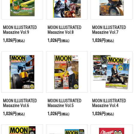
MOON ILLUSTRATED
MOON ILLUSTRATED
MOON ILLUSTRATED
Magazine Vol.9
Magazine Vol.8
Magazine Vol.7
1,026円
1,026円
1,026円
(税込)
(税込)
(税込)
MOON ILLUSTRATED
MOON ILLUSTRATED
MOON ILLUSTRATED
Magazine Vol.6
Magazine Vol.5
Magazine Vol.4
1,026円
1,026円
1,026円
(税込)
(税込)
(税込)