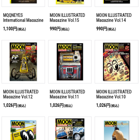
MQQNEYES
MOON ILLUSTRATED
MOON ILLUSTRATED
International Magazine
Magazine Vol.15
Magazine Vol.14
Summer 2016
1,100円
990円
990円
(税込)
(税込)
(税込)
MOON ILLUSTRATED
MOON ILLUSTRATED
MOON ILLUSTRATED
Magazine Vol.12
Magazine Vol.11
Magazine Vol.10
1,026円
1,026円
1,026円
(税込)
(税込)
(税込)